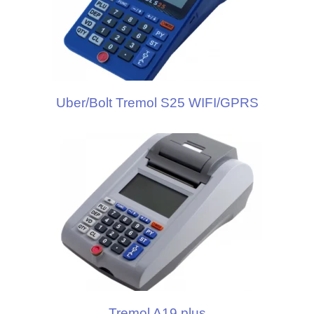
Uber/Bolt Tremol S25 WIFI/GPRS
Tremol A19 plus