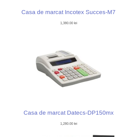
Casa de marcat Incotex Succes-M7
1,380.00
lei
Casa de marcat Datecs-DP150mx
1,280.00
lei