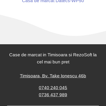
Casa de marcat Datecs-WP50
Case de marcat in Timisoara si RezoSoft la
cel mai bun pret
Timisoara, Bv. Take Ionescu 46b
0740 240 045
0736 437 989