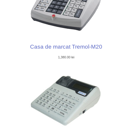
Casa de marcat Tremol-M20
1,380.00
lei